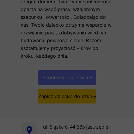
drugim domem. Tworzymy społeczność
opartą na współpracy, wzajemnym
szacunku i otwartości. Dołączając do
nas, Twoje dziecko otrzyma wsparcie w
rozwijaniu pasji, zdobywaniu wiedzy i
budowaniu pewności siebie. Razem
kształtujemy przyszłość – krok po
kroku, każdego dnia.
Skontaktuj się z nami!
Zapisz dziecko do szkoły
ul. Śląska 6, 44-335 Jastrzębie-