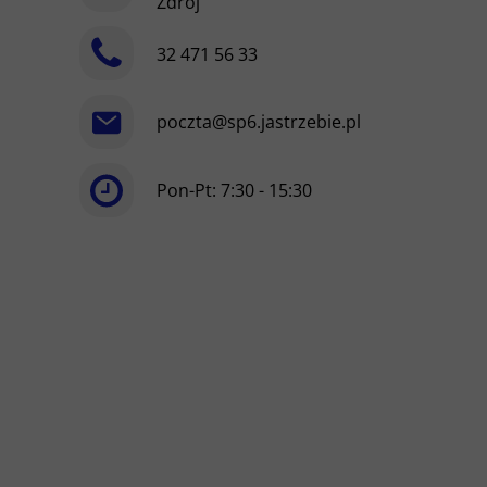
Zdrój
32 471 56 33
poczta@sp6.jastrzebie.pl
Pon-Pt: 7:30 - 15:30