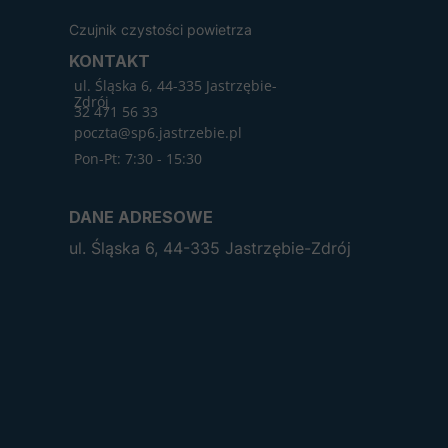
Czujnik czystości powietrza
KONTAKT
ul. Śląska 6, 44-335 Jastrzębie-
Zdrój
32 471 56 33
poczta@sp6.jastrzebie.pl
Pon-Pt: 7:30 - 15:30
DANE ADRESOWE
ul. Śląska 6, 44-335 Jastrzębie-Zdrój