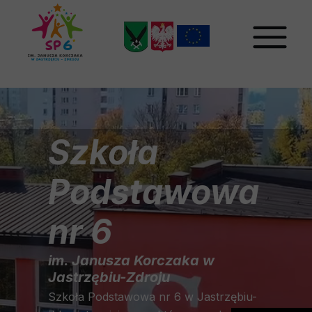
Szkoła
Podstawowa
nr 6
im. Janusza Korczaka w
Jastrzębiu-Zdroju
Szkoła Podstawowa nr 6 w Jastrzębiu-