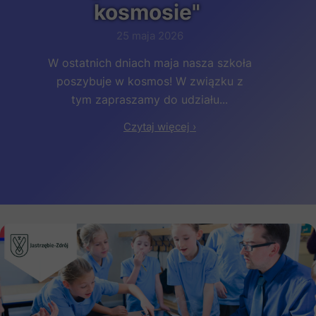
kosmosie"
25 maja 2026
W ostatnich dniach maja nasza szkoła
poszybuje w kosmos! W związku z
tym zapraszamy do udziału...
Czytaj więcej ›