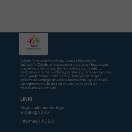
Szkoła Podstawowa nr 6 im. Janusza Korczaka w
Jastrzębiu-Zdroju to nowoczesna, przyjazna i bezpieczna
placówka, w której uczniowie rozwijają swoje talenty,
zdobywają wiedzę i kształtują postawy oparte na szacunku,
odpowiedzialności i współpracy. Naszym celem jest
wspieranie każdego dziecka w odkrywaniu jego potencjału
i przygotowanie do dalszej edukacji oraz życia we
współczesnym świecie.
LINKI
Regulamin monitoringu
wizyjnego SP6
Informacja RODO