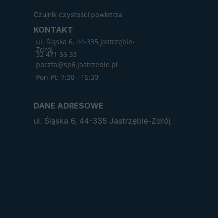
Czujnik czystości powietrza
KONTAKT
ul. Śląska 6, 44-335 Jastrzębie-
Zdrój
32 471 56 33
poczta@sp6.jastrzebie.pl
Pon-Pt: 7:30 - 15:30
DANE ADRESOWE
ul. Śląska 6, 44-335 Jastrzębie-Zdrój