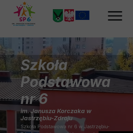
Szkoła
Podstawowa
nr 6
im. Janusza Korczaka w
Jastrzębiu-Zdroju
Szkoła Podstawowa nr 6 w Jastrzębiu-