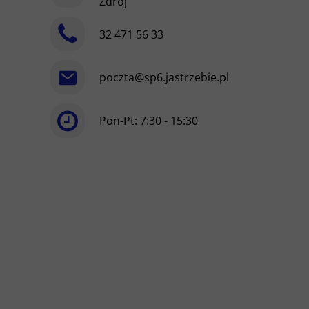
Zdrój
32 471 56 33
poczta@sp6.jastrzebie.pl
Pon-Pt: 7:30 - 15:30