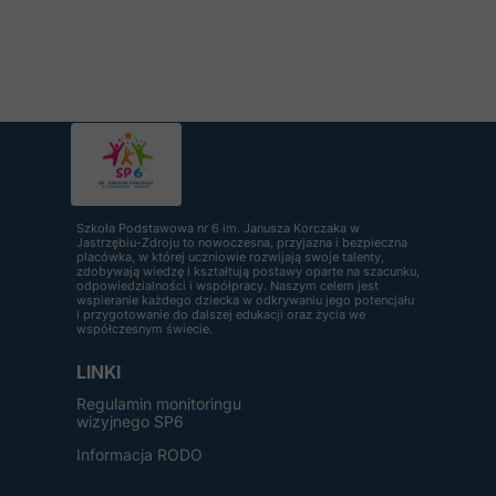
Szkoła Podstawowa nr 6 im. Janusza Korczaka w
Jastrzębiu-Zdroju to nowoczesna, przyjazna i bezpieczna
placówka, w której uczniowie rozwijają swoje talenty,
zdobywają wiedzę i kształtują postawy oparte na szacunku,
odpowiedzialności i współpracy. Naszym celem jest
wspieranie każdego dziecka w odkrywaniu jego potencjału
i przygotowanie do dalszej edukacji oraz życia we
współczesnym świecie.
LINKI
Regulamin monitoringu
wizyjnego SP6
Informacja RODO