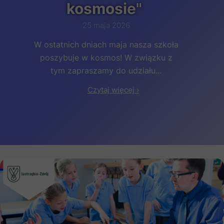
kosmosie"
25 maja 2026
W ostatnich dniach maja nasza szkoła
poszybuje w kosmos! W związku z
tym zapraszamy do udziału...
Czytaj więcej ›