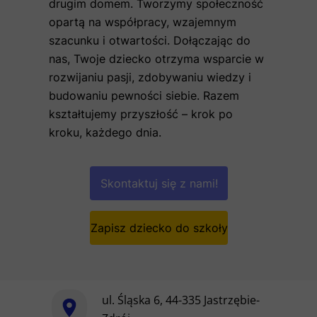
drugim domem. Tworzymy społeczność
opartą na współpracy, wzajemnym
szacunku i otwartości. Dołączając do
nas, Twoje dziecko otrzyma wsparcie w
rozwijaniu pasji, zdobywaniu wiedzy i
budowaniu pewności siebie. Razem
kształtujemy przyszłość – krok po
kroku, każdego dnia.
Skontaktuj się z nami!
Zapisz dziecko do szkoły
ul. Śląska 6, 44-335 Jastrzębie-