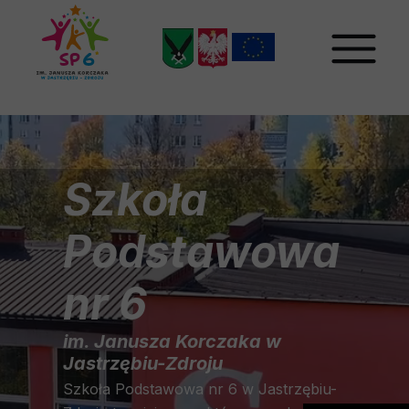
Szkoła
Podstawowa
nr 6
im. Janusza Korczaka w
Jastrzębiu-Zdroju
Szkoła Podstawowa nr 6 w Jastrzębiu-