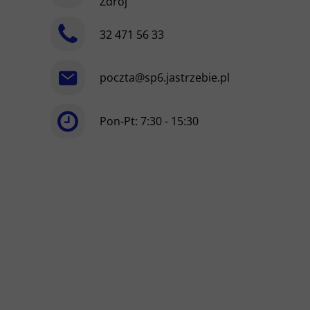
Zdrój
32 471 56 33
poczta@sp6.jastrzebie.pl
Pon-Pt: 7:30 - 15:30