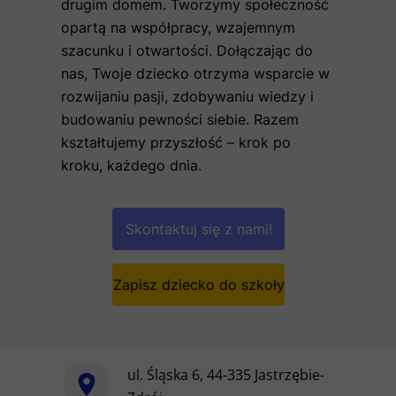
drugim domem. Tworzymy społeczność
opartą na współpracy, wzajemnym
szacunku i otwartości. Dołączając do
nas, Twoje dziecko otrzyma wsparcie w
rozwijaniu pasji, zdobywaniu wiedzy i
budowaniu pewności siebie. Razem
kształtujemy przyszłość – krok po
kroku, każdego dnia.
Skontaktuj się z nami!
Zapisz dziecko do szkoły
ul. Śląska 6, 44-335 Jastrzębie-