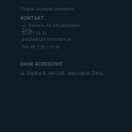
Czujnik czystości powietrza
KONTAKT
ul. Śląska 6, 44-335 Jastrzębie-
Zdrój
32 471 56 33
poczta@sp6.jastrzebie.pl
Pon-Pt: 7:30 - 15:30
DANE ADRESOWE
ul. Śląska 6, 44-335 Jastrzębie-Zdrój