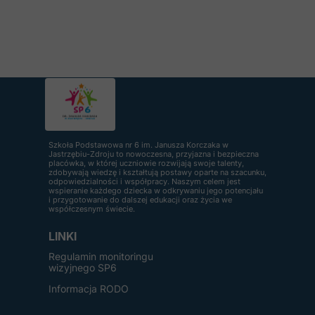
Szkoła Podstawowa nr 6 im. Janusza Korczaka w
Jastrzębiu-Zdroju to nowoczesna, przyjazna i bezpieczna
placówka, w której uczniowie rozwijają swoje talenty,
zdobywają wiedzę i kształtują postawy oparte na szacunku,
odpowiedzialności i współpracy. Naszym celem jest
wspieranie każdego dziecka w odkrywaniu jego potencjału
i przygotowanie do dalszej edukacji oraz życia we
współczesnym świecie.
LINKI
Regulamin monitoringu
wizyjnego SP6
Informacja RODO