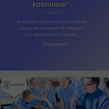
kosmosie"
25 maja 2026
W ostatnich dniach maja nasza szkoła
poszybuje w kosmos! W związku z
tym zapraszamy do udziału...
Czytaj więcej ›