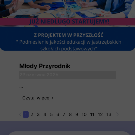
Młody Przyrodnik
29 czerwca 2026
...
Czytaj więcej ›
1
2
3
4
5
6
7
8
9
10
11
12
13
14
15
1