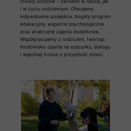
rozwój uczniów – zarówno w nauce, jak
i w życiu codziennym. Oferujemy
indywidualne podejście, bogaty program
edukacyjny, wsparcie psychologiczne
oraz atrakcyjne zajęcia dodatkowe.
Współpracujemy z rodzicami, tworząc
środowisko oparte na szacunku, dialogu
i wspólnej trosce o przyszłość dzieci.